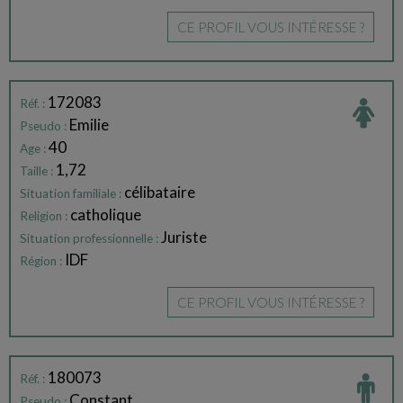
CE PROFIL VOUS INTÉRESSE ?
172083
Réf. :
Emilie
Pseudo :
40
Age :
1,72
Taille :
célibataire
Situation familiale :
catholique
Religion :
Juriste
Situation professionnelle :
IDF
Région :
CE PROFIL VOUS INTÉRESSE ?
180073
Réf. :
Constant
Pseudo :