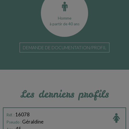
Homme
à partir de 40 ans
DEMANDE DE DOCUMENTATION/PROFIL
Les derniers profils
16078
Réf. :
Géraldine
Pseudo :
45