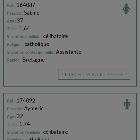
164087
Réf. :
Sabine
Pseudo :
37
Age :
1,64
Taille :
célibataire
Situation familiale :
catholique
Religion :
Assistante
Situation professionnelle :
Bretagne
Région :
CE PROFIL VOUS INTÉRESSE ?
174092
Réf. :
Aymeric
Pseudo :
32
Age :
1,74
Taille :
célibataire
Situation familiale :
catholique