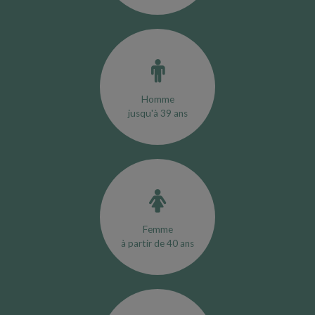
Homme
jusqu'à 39 ans
Femme
à partir de 40 ans