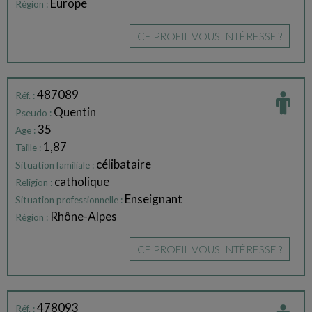
Europe
Région :
CE PROFIL VOUS INTÉRESSE ?
487089
Réf. :
Quentin
Pseudo :
35
Age :
1,87
Taille :
célibataire
Situation familiale :
catholique
Religion :
Enseignant
Situation professionnelle :
Rhône-Alpes
Région :
CE PROFIL VOUS INTÉRESSE ?
478093
Réf. :