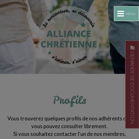
MENU
DEMANDE DE DOCUMENTATION
Profils
Vous trouverez quelques profils de nos adhérents que
vous pouvez consulter librement.
Si vous souhaitez contacter l'un de nos membres,