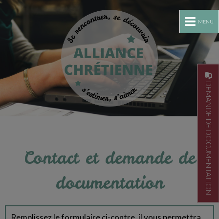
MENU
DEMANDE DE DOCUMENTATION
Contact et demande de
documentation
Remplissez le formulaire ci-contre, il vous permettra