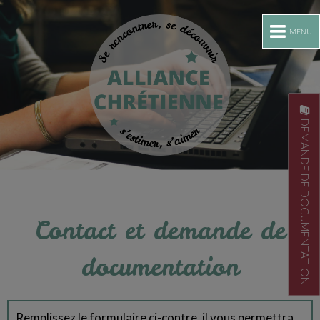
MENU
DEMANDE DE DOCUMENTATION
Contact et demande de
documentation
Remplissez le formulaire ci-contre, il vous permettra