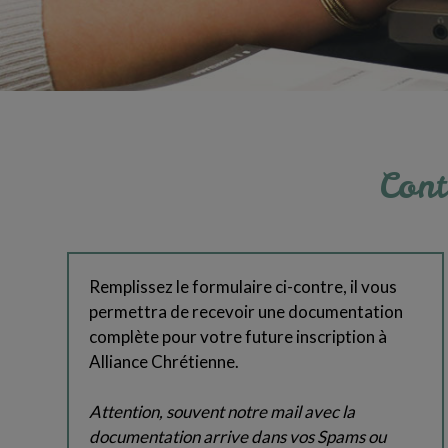
Cont
Remplissez le formulaire ci-contre, il vous
permettra de recevoir une documentation
complète pour votre future inscription à
Alliance Chrétienne.
Attention, souvent notre mail avec la
documentation arrive dans vos Spams ou