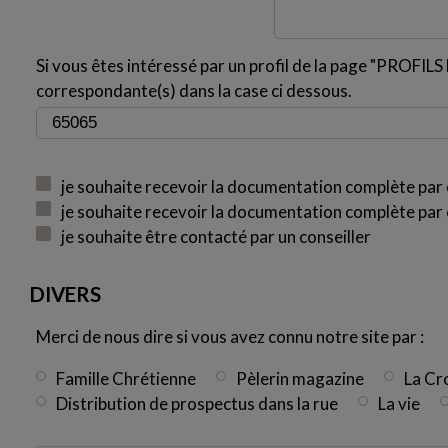
Si vous êtes intéressé par un profil de la page "PROFILS H
correspondante(s) dans la case ci dessous.
je souhaite recevoir la documentation complète par 
je souhaite recevoir la documentation complète par 
je souhaite être contacté par un conseiller
DIVERS
Merci de nous dire si vous avez connu notre site par :
Famille Chrétienne
Pèlerin magazine
La Cr
Distribution de prospectus dans la rue
La vie