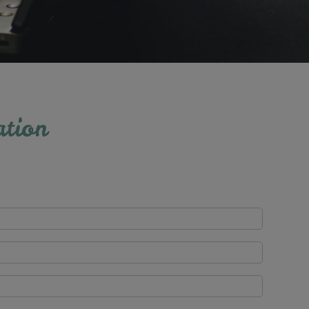
ation