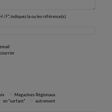
 / F", indiquez la ou les référence(s)
email
courrier
oix
Magazines Régionaux
en "surfant"
autrement