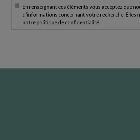
En renseignant ces éléments vous acceptez que nous
d’informations concernant votre recherche. Elles n
notre
politique de confidentialité
.