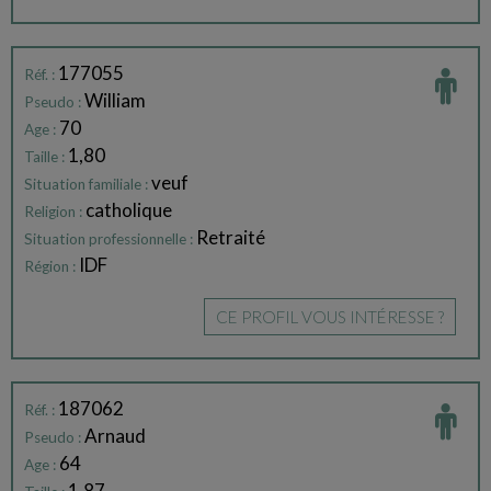
177055
Réf. :
William
Pseudo :
70
Age :
1,80
Taille :
veuf
Situation familiale :
catholique
Religion :
Retraité
Situation professionnelle :
IDF
Région :
CE PROFIL VOUS INTÉRESSE ?
187062
Réf. :
Arnaud
Pseudo :
64
Age :
1,87