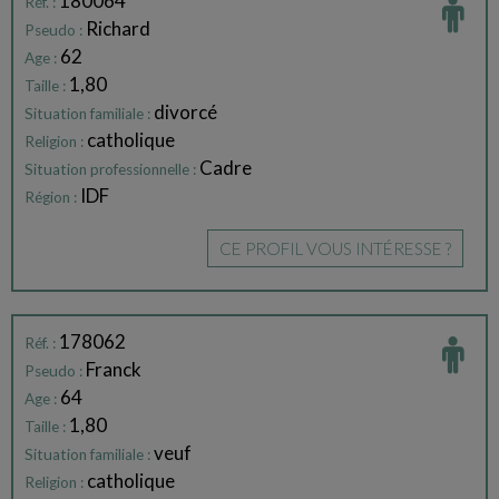
180064
Réf. :
Richard
Pseudo :
62
Age :
1,80
Taille :
divorcé
Situation familiale :
catholique
Religion :
Cadre
Situation professionnelle :
IDF
Région :
CE PROFIL VOUS INTÉRESSE ?
178062
Réf. :
Franck
Pseudo :
64
Age :
1,80
Taille :
veuf
Situation familiale :
catholique
Religion :