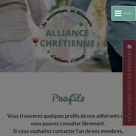
MENU
DEMANDE DE DOCUMENTATION
Profils
Vous trouverez quelques profils de nos adhérents que
vous pouvez consulter librement.
Si vous souhaitez contacter l'un de nos membres,