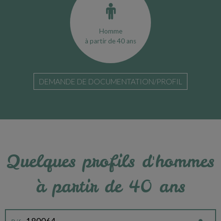
Homme
à partir de 40 ans
DEMANDE DE DOCUMENTATION/PROFIL
Quelques profils d'hommes
à partir de 40 ans