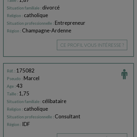
Taille :
divorcé
Situation familiale :
catholique
Religion :
Entrepreneur
Situation professionnelle :
Champagne-Ardenne
Région :
CE PROFIL VOUS INTÉRESSE ?
175082
Réf. :
Marcel
Pseudo :
43
Age :
1,75
Taille :
célibataire
Situation familiale :
catholique
Religion :
Consultant
Situation professionnelle :
IDF
Région :