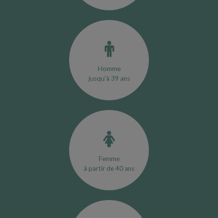
Homme
jusqu'à 39 ans
Femme
à partir de 40 ans