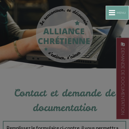
MENU
DEMANDE DE DOCUMENTATION
Contact et demande de
documentation
Remplissez le formulaire ci-contre, il vous permettra