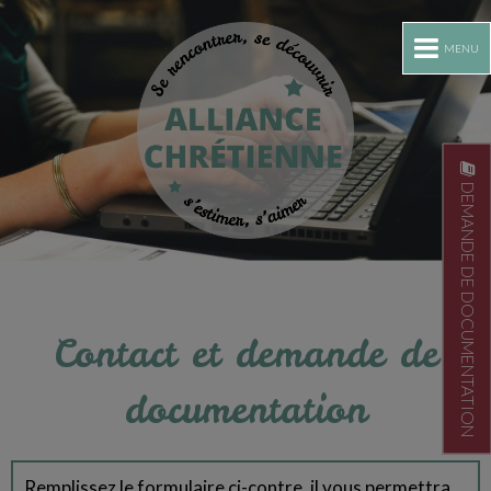
MENU
DEMANDE DE DOCUMENTATION
Contact et demande de
documentation
Remplissez le formulaire ci-contre, il vous permettra