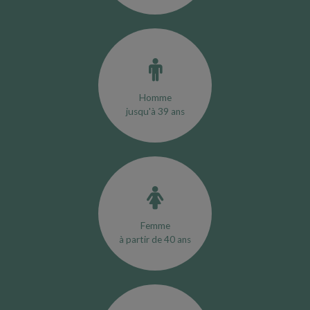
Homme
jusqu'à 39 ans
Femme
à partir de 40 ans