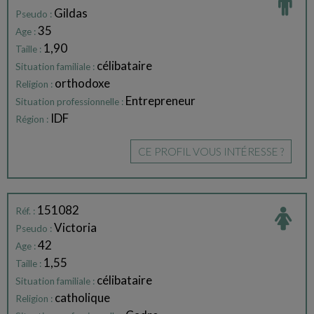
Gildas
Pseudo :
35
Age :
1,90
Taille :
célibataire
Situation familiale :
orthodoxe
Religion :
Entrepreneur
Situation professionnelle :
IDF
Région :
CE PROFIL VOUS INTÉRESSE ?
151082
Réf. :
Victoria
Pseudo :
42
Age :
1,55
Taille :
célibataire
Situation familiale :
catholique
Religion :