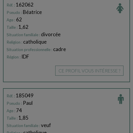
162062
Réf. :
Béatrice
Pseudo :
62
Age :
1,62
Taille :
divorcée
Situation familiale :
catholique
Religion :
cadre
Situation professionnelle :
IDF
Région :
CE PROFIL VOUS INTÉRESSE ?
185049
Réf. :
Paul
Pseudo :
74
Age :
1,85
Taille :
veuf
Situation familiale :
catholique