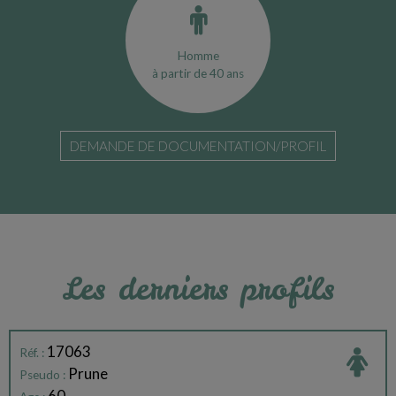
Homme
à partir de 40 ans
DEMANDE DE DOCUMENTATION/PROFIL
Les derniers profils
17063
Réf. :
Prune
Pseudo :
60