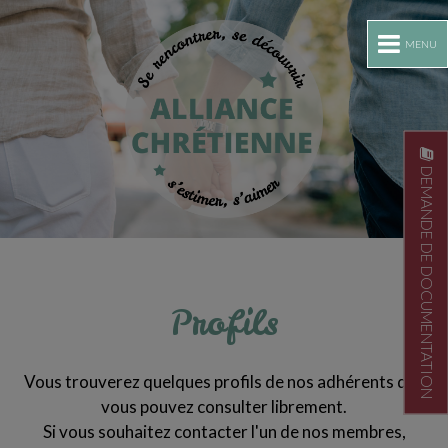
MENU
DEMANDE DE DOCUMENTATION
Profils
Vous trouverez quelques profils de nos adhérents que
vous pouvez consulter librement.
Si vous souhaitez contacter l'un de nos membres,