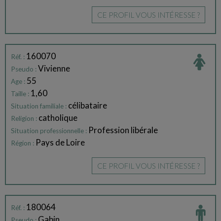
CE PROFIL VOUS INTÉRESSE ?
160070
Réf. :
Vivienne
Pseudo :
55
Age :
1,60
Taille :
célibataire
Situation familiale :
catholique
Religion :
Profession libérale
Situation professionnelle :
Pays de Loire
Région :
CE PROFIL VOUS INTÉRESSE ?
180064
Réf. :
Gabin
Pseudo :