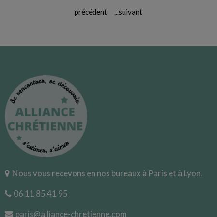
précédent
...
suivant
Nous vous recevons en nos bureaux à Paris et à Lyon.
06 11 85 41 95
paris@alliance-chretienne.com