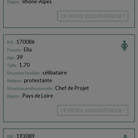
Rhône-Alpes
Région :
CE PROFIL VOUS INTÉRESSE ?
170086
Réf. :
Ella
Pseudo :
39
Age :
1,70
Taille :
célibataire
Situation familiale :
protestante
Religion :
Chef de Projet
Situation professionnelle :
Pays de Loire
Région :
CE PROFIL VOUS INTÉRESSE ?
193089
Réf. :