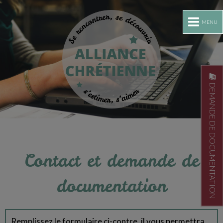
MENU
DEMANDE DE DOCUMENTATION
Contact et demande de
documentation
Remplissez le formulaire ci-contre, il vous permettra