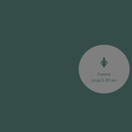
Femme
jusqu'à 39 ans