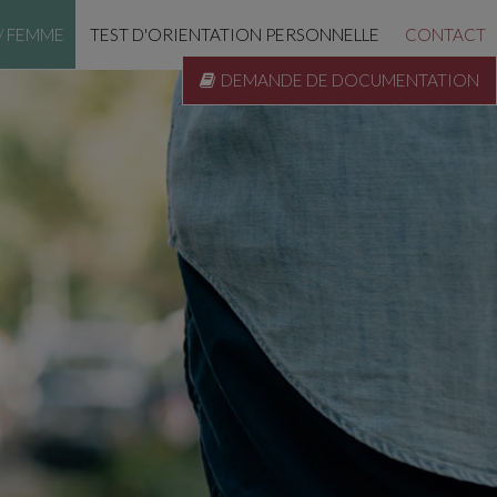
/ FEMME
TEST D'ORIENTATION PERSONNELLE
CONTACT
DEMANDE DE DOCUMENTATION