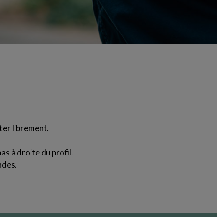
ter librement.
as à droite du profil.
ndes.