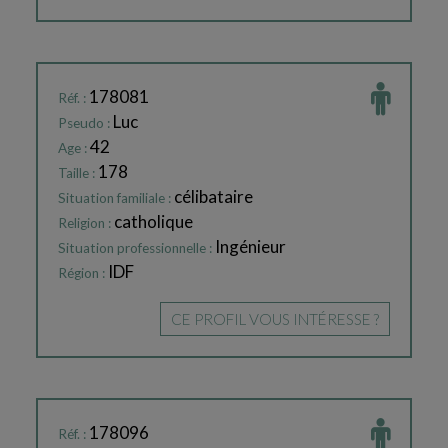
178081
Réf. :
Luc
Pseudo :
42
Age :
178
Taille :
célibataire
Situation familiale :
catholique
Religion :
Ingénieur
Situation professionnelle :
IDF
Région :
CE PROFIL VOUS INTÉRESSE ?
178096
Réf. :