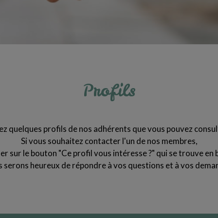
Profils
z quelques profils de nos adhérents que vous pouvez consul
Si vous souhaitez contacter l'un de nos membres,
quer sur le bouton "Ce profil vous intéresse ?" qui se trouve en b
 serons heureux de répondre à vos questions et à vos dema