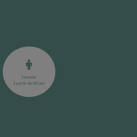
Homme
à partir de 40 ans