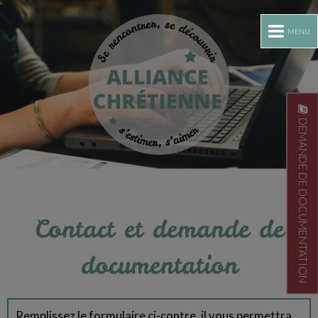
MENU
DEMANDE DE DOCUMENTATION
Contact et demande de
documentation
Remplissez le formulaire ci-contre, il vous permettra