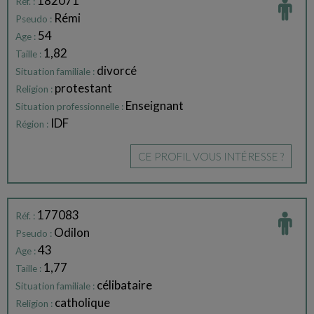
182071
Réf. :
Rémi
Pseudo :
54
Age :
1,82
Taille :
divorcé
Situation familiale :
protestant
Religion :
Enseignant
Situation professionnelle :
IDF
Région :
CE PROFIL VOUS INTÉRESSE ?
177083
Réf. :
Odilon
Pseudo :
43
Age :
1,77
Taille :
célibataire
Situation familiale :
catholique
Religion :