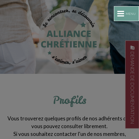
MENU
DEMANDE DE DOCUMENTATION
Profils
Vous trouverez quelques profils de nos adhérents que
vous pouvez consulter librement.
Si vous souhaitez contacter l'un de nos membres,