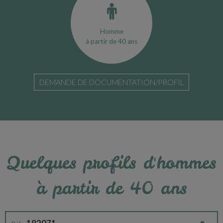
Homme
à partir de 40 ans
DEMANDE DE DOCUMENTATION/PROFIL
Quelques profils d'hommes
à partir de 40 ans