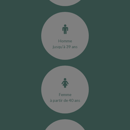
Homme
jusqu'à 39 ans
Femme
à partir de 40 ans