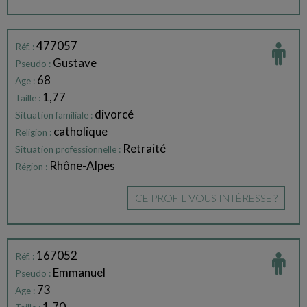
477057
Réf. :
Gustave
Pseudo :
68
Age :
1,77
Taille :
divorcé
Situation familiale :
catholique
Religion :
Retraité
Situation professionnelle :
Rhône-Alpes
Région :
CE PROFIL VOUS INTÉRESSE ?
167052
Réf. :
Emmanuel
Pseudo :
73
Age :
1,70