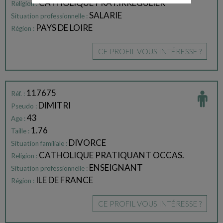
CATHOLIQUE PRAT.IRREGULIER
Religion :
SALARIE
Situation professionnelle :
PAYS DE LOIRE
Région :
CE PROFIL VOUS INTÉRESSE ?
117675
Réf. :
DIMITRI
Pseudo :
43
Age :
1.76
Taille :
DIVORCE
Situation familiale :
CATHOLIQUE PRATIQUANT OCCAS.
Religion :
ENSEIGNANT
Situation professionnelle :
ILE DE FRANCE
Région :
CE PROFIL VOUS INTÉRESSE ?