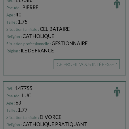
117586
Réf. :
PIERRE
Pseudo :
40
Age :
1.75
Taille :
CELIBATAIRE
Situation familiale :
CATHOLIQUE
Religion :
GESTIONNAIRE
Situation professionnelle :
ILE DE FRANCE
Région :
CE PROFIL VOUS INTÉRESSE ?
147755
Réf. :
LUC
Pseudo :
63
Age :
1.77
Taille :
DIVORCE
Situation familiale :
CATHOLIQUE PRATIQUANT
Religion :