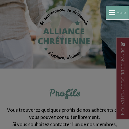
MENU
DEMANDE DE DOCUMENTATION
Profils
Vous trouverez quelques profils de nos adhérents que
vous pouvez consulter librement.
Si vous souhaitez contacter l'un de nos membres,