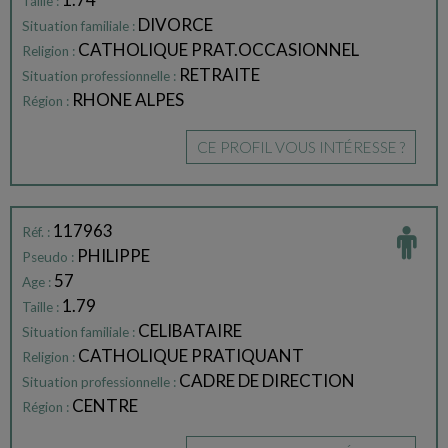
Taille :
DIVORCE
Situation familiale :
CATHOLIQUE PRAT.OCCASIONNEL
Religion :
RETRAITE
Situation professionnelle :
RHONE ALPES
Région :
CE PROFIL VOUS INTÉRESSE ?
117963
Réf. :
PHILIPPE
Pseudo :
57
Age :
1.79
Taille :
CELIBATAIRE
Situation familiale :
CATHOLIQUE PRATIQUANT
Religion :
CADRE DE DIRECTION
Situation professionnelle :
CENTRE
Région :