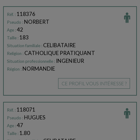
118376
Réf. :
NORBERT
Pseudo :
42
Age :
183
Taille :
CELIBATAIRE
Situation familiale :
CATHOLIQUE PRATIQUANT
Religion :
INGENIEUR
Situation professionnelle :
NORMANDIE
Région :
CE PROFIL VOUS INTÉRESSE ?
118071
Réf. :
HUGUES
Pseudo :
47
Age :
1.80
Taille :