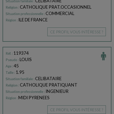
CELIBATAIRE
Situation familiale :
CATHOLIQUE PRAT.OCCASIONNEL
Religion :
COMMERCIAL
Situation professionnelle :
ILE DE FRANCE
Région :
CE PROFIL VOUS INTÉRESSE ?
119374
Réf. :
LOUIS
Pseudo :
45
Age :
1.95
Taille :
CELIBATAIRE
Situation familiale :
CATHOLIQUE PRATIQUANT
Religion :
INGENIEUR
Situation professionnelle :
MIDI PYRENEES
Région :
CE PROFIL VOUS INTÉRESSE ?