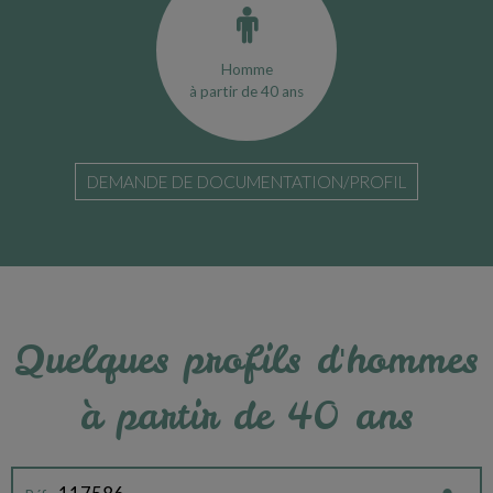
Homme
à partir de 40 ans
DEMANDE DE DOCUMENTATION/PROFIL
Quelques profils d'hommes
à partir de 40 ans