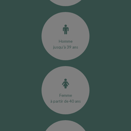
Homme
jusqu'à 39 ans
Femme
à partir de 40 ans