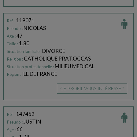
119071
Réf. :
NICOLAS
Pseudo :
47
Age :
1.80
Taille :
DIVORCE
Situation familiale :
CATHOLIQUE PRAT.OCCAS
Religion :
MILIEU MEDICAL
Situation professionnelle :
ILE DE FRANCE
Région :
CE PROFIL VOUS INTÉRESSE ?
147452
Réf. :
JUSTIN
Pseudo :
66
Age :
1.74