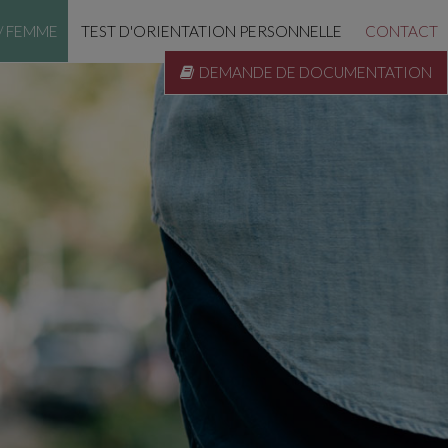
/ FEMME
TEST D'ORIENTATION PERSONNELLE
CONTACT
DEMANDE DE DOCUMENTATION