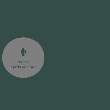
Homme
à partir de 40 ans