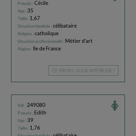
Cécile
Pseudo :
35
Age :
1,67
Taille :
célibataire
Situation familiale :
catholique
Religion :
Métier d'art
Situation professionnelle :
Ile de France
Région :
CE PROFIL VOUS INTÉRESSE ?
249080
Réf. :
Edith
Pseudo :
39
Age :
1,76
Taille :
célibataire
Situation familiale :