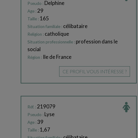
Delphine
Pseudo :
29
Age :
165
Taille :
célibataire
Situation familiale :
catholique
Religion :
profession dans le
Situation professionnelle :
social
Ile de France
Région :
CE PROFIL VOUS INTÉRESSE ?
219079
Réf. :
Lyse
Pseudo :
39
Age :
1,67
Taille :
célibataire
Situation familiale :