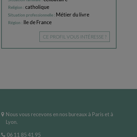
catholique
Religion :
Métier du livre
Situation professionnelle :
Ile de France
Région :
CE PROFIL VOUS INTÉRESSE ?
Nous vous recevons en nos bureaux à Paris et à
Lyon.
06 11 85 41 95