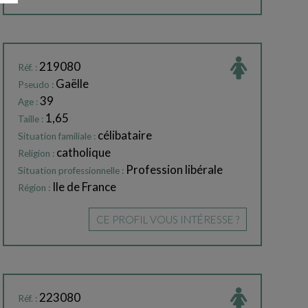
219080
Réf. :
Gaëlle
Pseudo :
39
Age :
1,65
Taille :
célibataire
Situation familiale :
catholique
Religion :
Profession libérale
Situation professionnelle :
Ile de France
Région :
CE PROFIL VOUS INTÉRESSE ?
223080
Réf. :