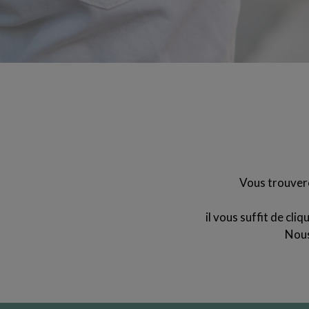
Vous trouvere
il vous suffit de cli
Nous