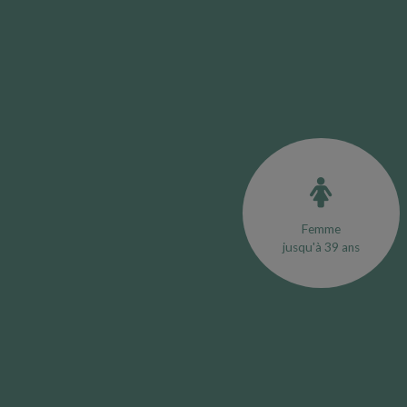
Femme
jusqu'à 39 ans