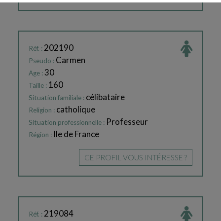
202190
Réf. :
Carmen
Pseudo :
30
Age :
160
Taille :
célibataire
Situation familiale :
catholique
Religion :
Professeur
Situation professionnelle :
Ile de France
Région :
CE PROFIL VOUS INTÉRESSE ?
219084
Réf. :