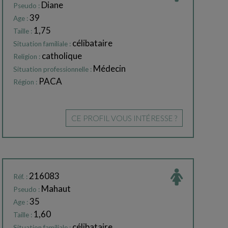
Diane
Pseudo :
39
Age :
1,75
Taille :
célibataire
Situation familiale :
catholique
Religion :
Médecin
Situation professionnelle :
PACA
Région :
CE PROFIL VOUS INTÉRESSE ?
216083
Réf. :
Mahaut
Pseudo :
35
Age :
1,60
Taille :
célibataire
Situation familiale :