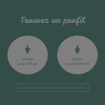
Trouvez un profil
Homme
Femme
jusqu'à 39 ans
à partir de 40 ans
DEMANDE DE DOCUMENTATION/PROFIL