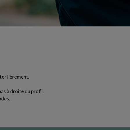
ter librement.
as à droite du profil.
ndes.