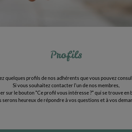
Profils
z quelques profils de nos adhérents que vous pouvez consul
Si vous souhaitez contacter l'un de nos membres,
quer sur le bouton "Ce profil vous intéresse ?" qui se trouve en b
 serons heureux de répondre à vos questions et à vos dema