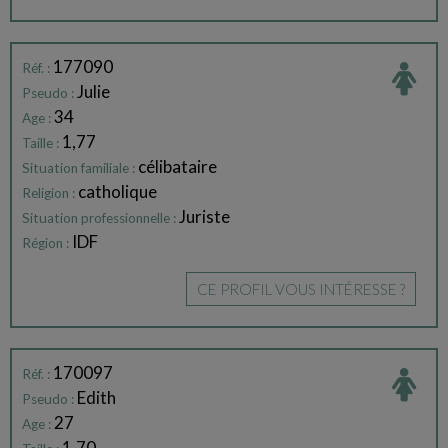
177090
Réf. :
Julie
Pseudo :
34
Age :
1,77
Taille :
célibataire
Situation familiale :
catholique
Religion :
Juriste
Situation professionnelle :
IDF
Région :
CE PROFIL VOUS INTÉRESSE ?
170097
Réf. :
Edith
Pseudo :
27
Age :
1,70