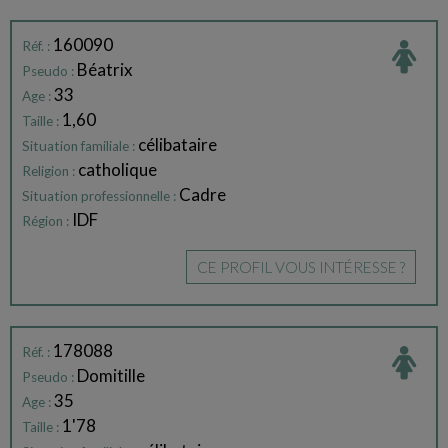
160090
Réf. :
Béatrix
Pseudo :
33
Age :
1,60
Taille :
célibataire
Situation familiale :
catholique
Religion :
Cadre
Situation professionnelle :
IDF
Région :
CE PROFIL VOUS INTÉRESSE ?
178088
Réf. :
Domitille
Pseudo :
35
Age :
1'78
Taille :