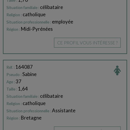
Taille :
célibataire
Situation familiale :
catholique
Religion :
employée
Situation professionnelle :
Midi-Pyrénées
Région :
CE PROFIL VOUS INTÉRESSE ?
164087
Réf. :
Sabine
Pseudo :
37
Age :
1,64
Taille :
célibataire
Situation familiale :
catholique
Religion :
Assistante
Situation professionnelle :
Bretagne
Région :