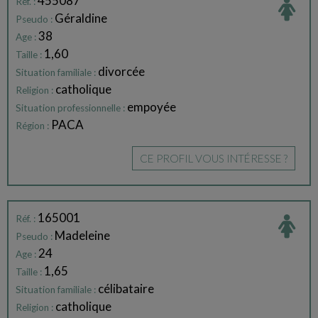
455087
Réf. :
Géraldine
Pseudo :
38
Age :
1,60
Taille :
divorcée
Situation familiale :
catholique
Religion :
empoyée
Situation professionnelle :
PACA
Région :
CE PROFIL VOUS INTÉRESSE ?
165001
Réf. :
Madeleine
Pseudo :
24
Age :
1,65
Taille :
célibataire
Situation familiale :
catholique
Religion :