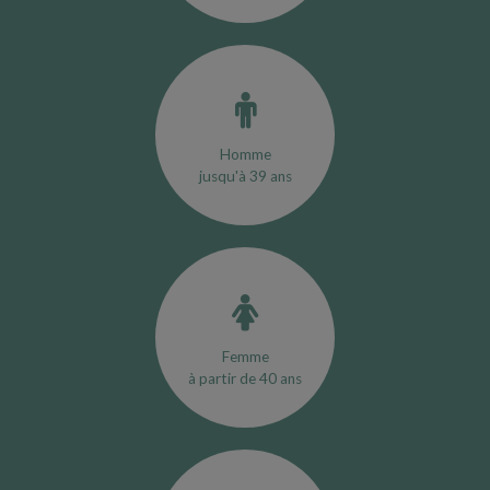
Homme
jusqu'à 39 ans
Femme
à partir de 40 ans