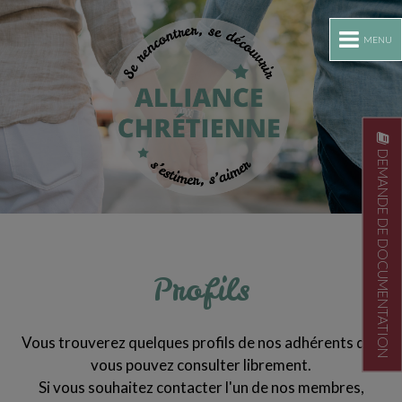
MENU
DEMANDE DE DOCUMENTATION
Profils
Vous trouverez quelques profils de nos adhérents que
vous pouvez consulter librement.
Si vous souhaitez contacter l'un de nos membres,