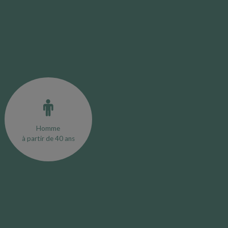
Homme
à partir de 40 ans