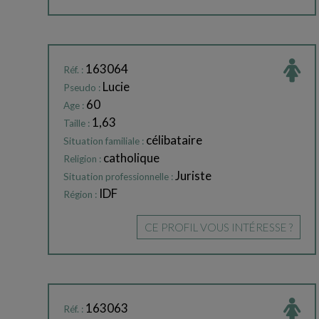
163064
Réf. :
Lucie
Pseudo :
60
Age :
1,63
Taille :
célibataire
Situation familiale :
catholique
Religion :
Juriste
Situation professionnelle :
IDF
Région :
CE PROFIL VOUS INTÉRESSE ?
163063
Réf. :