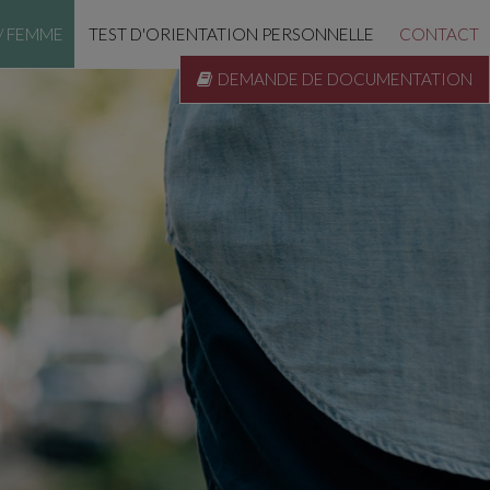
/ FEMME
TEST D'ORIENTATION PERSONNELLE
CONTACT
DEMANDE DE DOCUMENTATION