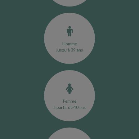
Homme
jusqu'à 39 ans
Femme
à partir de 40 ans