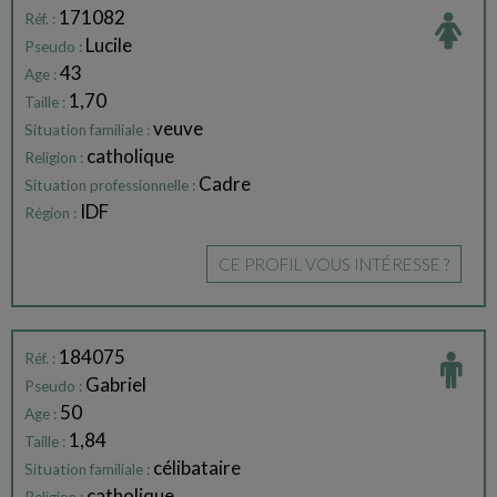
171082
Réf. :
Lucile
Pseudo :
43
Age :
1,70
Taille :
veuve
Situation familiale :
catholique
Religion :
Cadre
Situation professionnelle :
IDF
Région :
CE PROFIL VOUS INTÉRESSE ?
184075
Réf. :
Gabriel
Pseudo :
50
Age :
1,84
Taille :
célibataire
Situation familiale :
catholique