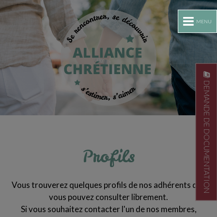
MENU
DEMANDE DE DOCUMENTATION
Profils
Vous trouverez quelques profils de nos adhérents que
vous pouvez consulter librement.
Si vous souhaitez contacter l'un de nos membres,