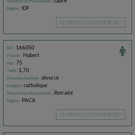
cadre
Situation professionnelle :
IDF
Région :
CE PROFIL VOUS INTÉRESSE ?
166050
Réf. :
Hubert
Pseudo :
75
Age :
1,70
Taille :
divorcé
Situation familiale :
catholique
Religion :
Retraité
Situation professionnelle :
PACA
Région :
CE PROFIL VOUS INTÉRESSE ?