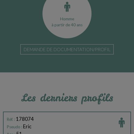
Homme
à partir de 40 ans
DEMANDE DE DOCUMENTATION/PROFIL
Les derniers profils
178074
Réf. :
Eric
Pseudo :
51