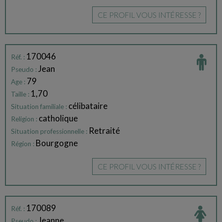
CE PROFIL VOUS INTÉRESSE ?
170046
Réf. :
Jean
Pseudo :
79
Age :
1,70
Taille :
célibataire
Situation familiale :
catholique
Religion :
Retraité
Situation professionnelle :
Bourgogne
Région :
CE PROFIL VOUS INTÉRESSE ?
170089
Réf. :
Jeanne
Pseudo :