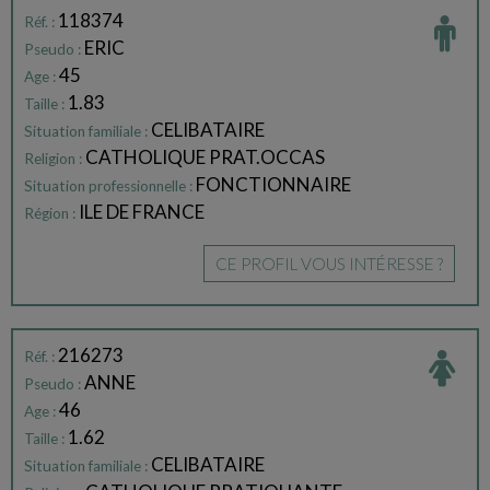
118374
Réf. :
ERIC
Pseudo :
45
Age :
1.83
Taille :
CELIBATAIRE
Situation familiale :
CATHOLIQUE PRAT.OCCAS
Religion :
FONCTIONNAIRE
Situation professionnelle :
ILE DE FRANCE
Région :
CE PROFIL VOUS INTÉRESSE ?
216273
Réf. :
ANNE
Pseudo :
46
Age :
1.62
Taille :
CELIBATAIRE
Situation familiale :