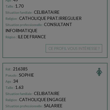
Age :
1.70
Taille :
CELIBATAIRE
Situation familiale :
CATHOLIQUE PRAT.IRREGULIER
Religion :
CONSULTANT
Situation professionnelle :
INFORMATIQUE
ILE DE FRANCE
Région :
CE PROFIL VOUS INTÉRESSE ?
216385
Réf. :
SOPHIE
Pseudo :
34
Age :
1.63
Taille :
CELIBATAIRE
Situation familiale :
CATHOLIQUE ENGAGEE
Religion :
SALARIEE
Situation professionnelle :