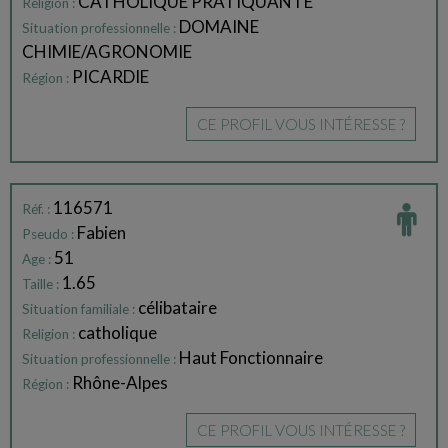
CATHOLIQUE PRATIQUANTE
Religion :
DOMAINE
Situation professionnelle :
CHIMIE/AGRONOMIE
PICARDIE
Région :
CE PROFIL VOUS INTÉRESSE ?
116571
Réf. :
Fabien
Pseudo :
51
Age :
1.65
Taille :
célibataire
Situation familiale :
catholique
Religion :
Haut Fonctionnaire
Situation professionnelle :
Rhône-Alpes
Région :
CE PROFIL VOUS INTÉRESSE ?