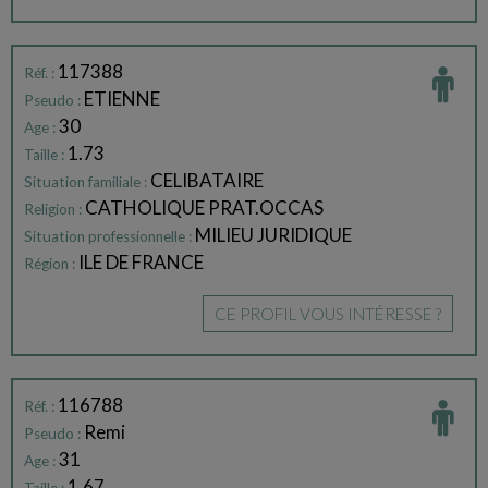
117388
Réf. :
ETIENNE
Pseudo :
30
Age :
1.73
Taille :
CELIBATAIRE
Situation familiale :
CATHOLIQUE PRAT.OCCAS
Religion :
MILIEU JURIDIQUE
Situation professionnelle :
ILE DE FRANCE
Région :
CE PROFIL VOUS INTÉRESSE ?
116788
Réf. :
Remi
Pseudo :
31
Age :
1.67