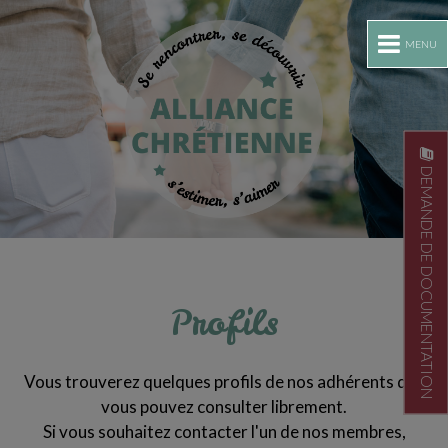
MENU
DEMANDE DE DOCUMENTATION
Profils
Vous trouverez quelques profils de nos adhérents que
vous pouvez consulter librement.
Si vous souhaitez contacter l'un de nos membres,