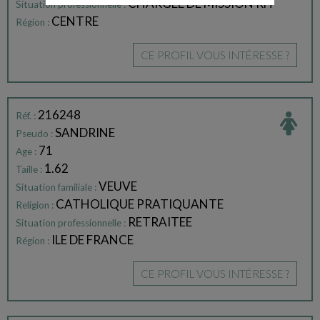
CHARGEE DE MISSION RH
Situation professionnelle :
CENTRE
Région :
CE PROFIL VOUS INTÉRESSE ?
216248
Réf. :
SANDRINE
Pseudo :
71
Age :
1.62
Taille :
VEUVE
Situation familiale :
CATHOLIQUE PRATIQUANTE
Religion :
RETRAITEE
Situation professionnelle :
ILE DE FRANCE
Région :
CE PROFIL VOUS INTÉRESSE ?