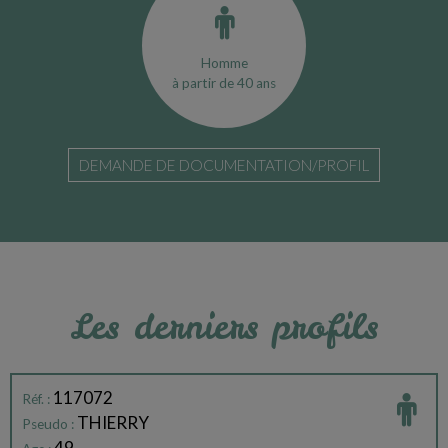
Homme
à partir de 40 ans
DEMANDE DE DOCUMENTATION/PROFIL
Les derniers profils
117072
Réf. :
THIERRY
Pseudo :
49