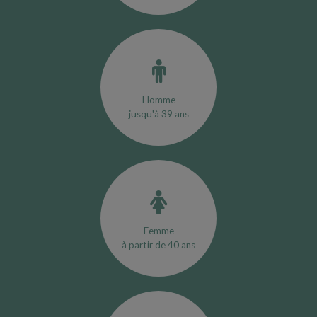
Homme
jusqu'à 39 ans
Femme
à partir de 40 ans