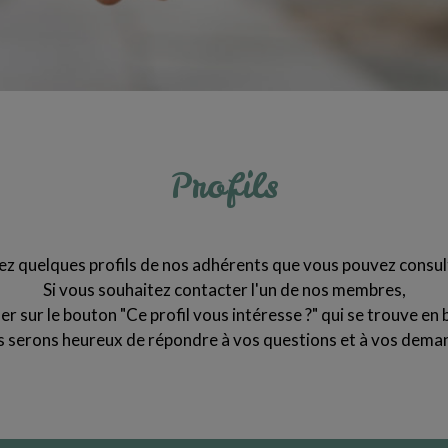
Profils
z quelques profils de nos adhérents que vous pouvez consul
Si vous souhaitez contacter l'un de nos membres,
quer sur le bouton "Ce profil vous intéresse ?" qui se trouve en b
 serons heureux de répondre à vos questions et à vos dema