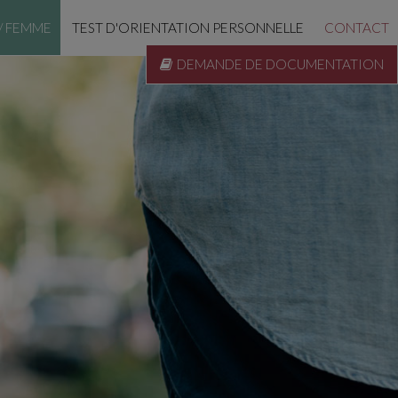
/ FEMME
TEST D'ORIENTATION PERSONNELLE
CONTACT
DEMANDE DE DOCUMENTATION