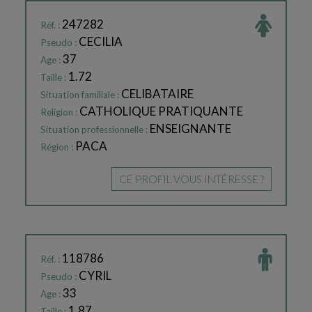
247282
Réf. :
CECILIA
Pseudo :
37
Age :
1.72
Taille :
CELIBATAIRE
Situation familiale :
CATHOLIQUE PRATIQUANTE
Religion :
ENSEIGNANTE
Situation professionnelle :
PACA
Région :
CE PROFIL VOUS INTÉRESSE ?
118786
Réf. :
CYRIL
Pseudo :
33
Age :
1.87
Taille :