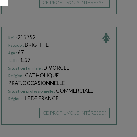
CE PROFIL VOUS INTÉRESSE ?
215752
Réf. :
BRIGITTE
Pseudo :
67
Age :
1.57
Taille :
DIVORCEE
Situation familiale :
CATHOLIQUE
Religion :
PRAT.OCCASIONNELLE
COMMERCIALE
Situation professionnelle :
ILE DE FRANCE
Région :
CE PROFIL VOUS INTÉRESSE ?