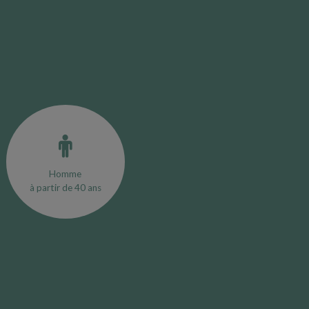
Homme
à partir de 40 ans