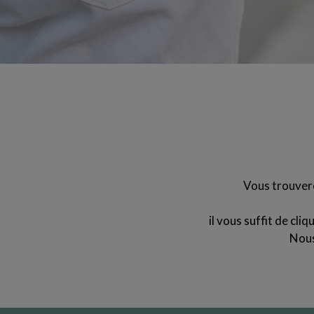
Vous trouvere
il vous suffit de cli
Nous