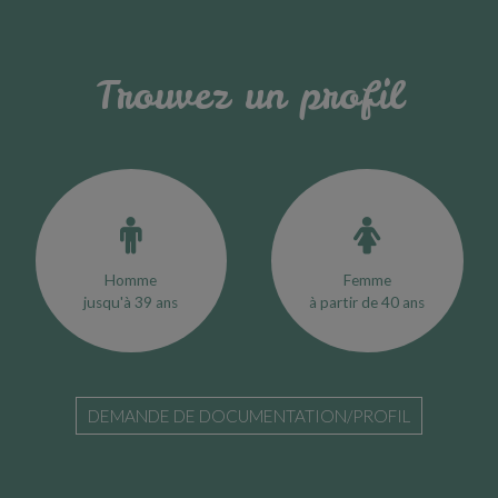
Trouvez un profil
Homme
Femme
jusqu'à 39 ans
à partir de 40 ans
DEMANDE DE DOCUMENTATION/PROFIL