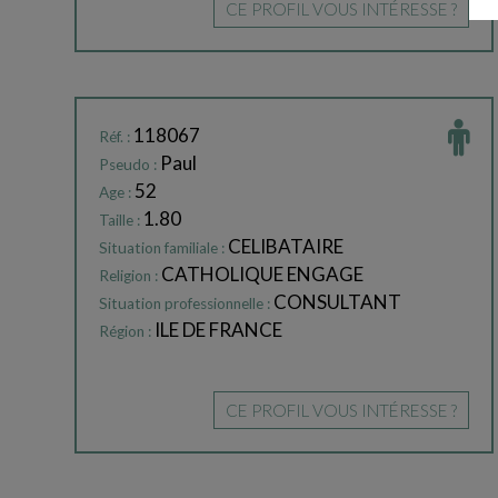
CE PROFIL VOUS INTÉRESSE ?
118067
Réf. :
Paul
Pseudo :
52
Age :
1.80
Taille :
CELIBATAIRE
Situation familiale :
CATHOLIQUE ENGAGE
Religion :
CONSULTANT
Situation professionnelle :
ILE DE FRANCE
Région :
CE PROFIL VOUS INTÉRESSE ?