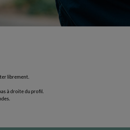
ter librement.
as à droite du profil.
ndes.