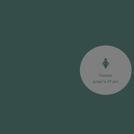
Femme
jusqu'à 39 ans