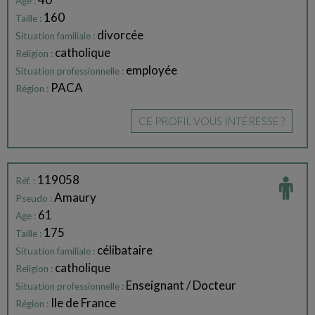
Age :
160
Taille :
divorcée
Situation familiale :
catholique
Religion :
employée
Situation professionnelle :
PACA
Région :
CE PROFIL VOUS INTÉRESSE ?
119058
Réf. :
Amaury
Pseudo :
61
Age :
175
Taille :
célibataire
Situation familiale :
catholique
Religion :
Enseignant / Docteur
Situation professionnelle :
Ile de France
Région :