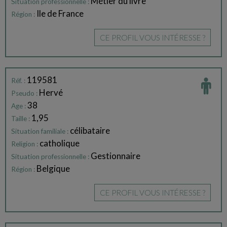
Métier du livre
Situation professionnelle :
Ile de France
Région :
CE PROFIL VOUS INTÉRESSE ?
119581
Réf. :
Hervé
Pseudo :
38
Age :
1,95
Taille :
célibataire
Situation familiale :
catholique
Religion :
Gestionnaire
Situation professionnelle :
Belgique
Région :
CE PROFIL VOUS INTÉRESSE ?