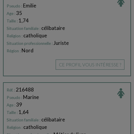
Emilie
Pseudo :
35
Age :
1,74
Taille :
célibataire
Situation familiale :
catholique
Religion :
Juriste
Situation professionnelle :
Nord
Région :
CE PROFIL VOUS INTÉRESSE ?
216488
Réf. :
Marine
Pseudo :
39
Age :
1,64
Taille :
célibataire
Situation familiale :
catholique
Religion :