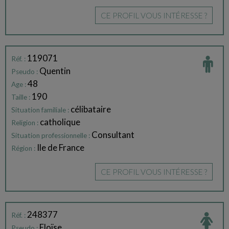
CE PROFIL VOUS INTÉRESSE ?
119071
Réf. :
Quentin
Pseudo :
48
Age :
190
Taille :
célibataire
Situation familiale :
catholique
Religion :
Consultant
Situation professionnelle :
Ile de France
Région :
CE PROFIL VOUS INTÉRESSE ?
248377
Réf. :
Eloïse
Pseudo :