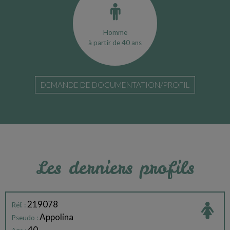
Homme
à partir de 40 ans
DEMANDE DE DOCUMENTATION/PROFIL
Les derniers profils
219078
Réf. :
Appolina
Pseudo :
40