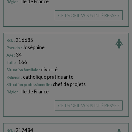
Ile de France
Région :
CE PROFIL VOUS INTÉRESSE ?
216685
Réf. :
Joséphine
Pseudo :
34
Age :
166
Taille :
divorcé
Situation familiale :
catholique pratiquante
Religion :
chef de projets
Situation professionnelle :
Ile de France
Région :
CE PROFIL VOUS INTÉRESSE ?
217484
Réf. :