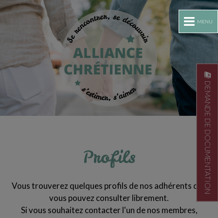
MENU
DEMANDE DE DOCUMENTATION
Profils
Vous trouverez quelques profils de nos adhérents que
vous pouvez consulter librement.
Si vous souhaitez contacter l'un de nos membres,