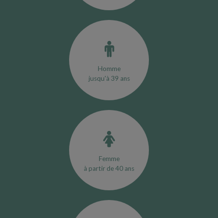
Homme
jusqu'à 39 ans
Femme
à partir de 40 ans