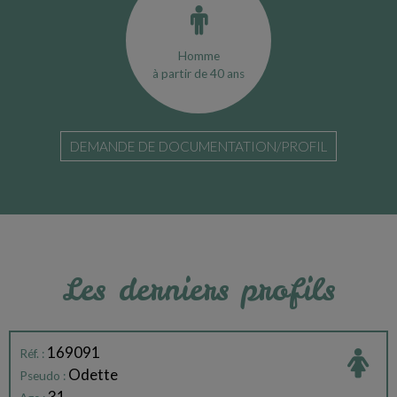
Homme
à partir de 40 ans
DEMANDE DE DOCUMENTATION/PROFIL
Les derniers profils
169091
Réf. :
Odette
Pseudo :
31