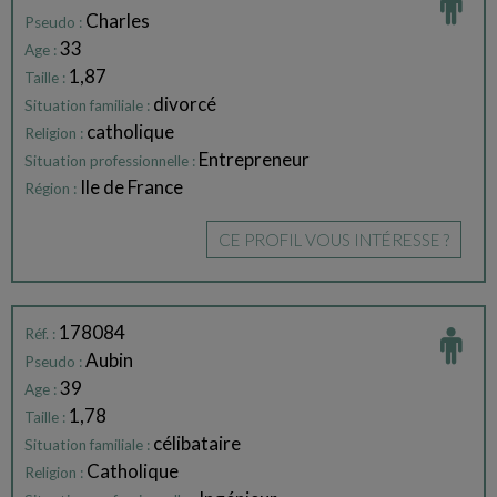
Charles
Pseudo :
33
Age :
1,87
Taille :
divorcé
Situation familiale :
catholique
Religion :
Entrepreneur
Situation professionnelle :
Ile de France
Région :
CE PROFIL VOUS INTÉRESSE ?
178084
Réf. :
Aubin
Pseudo :
39
Age :
1,78
Taille :
célibataire
Situation familiale :
Catholique
Religion :