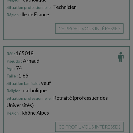
Religion :
Technicien
Situation professionnelle :
Ile de France
Région :
CE PROFIL VOUS INTÉRESSE ?
165048
Réf. :
Arnaud
Pseudo :
74
Age :
1,65
Taille :
veuf
Situation familiale :
catholique
Religion :
Retraité (professuer des
Situation professionnelle :
Universités)
Rhône Alpes
Région :
CE PROFIL VOUS INTÉRESSE ?