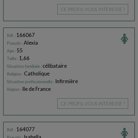
CE PROFIL VOUS INTÉRESSE ?
166067
Réf. :
Alexia
Pseudo :
55
Age :
1,66
Taille :
célibataire
Situation familiale :
Catholique
Religion :
Infirmière
Situation professionnelle :
Ile de France
Région :
CE PROFIL VOUS INTÉRESSE ?
164077
Réf. :
Isabella
Pseudo :