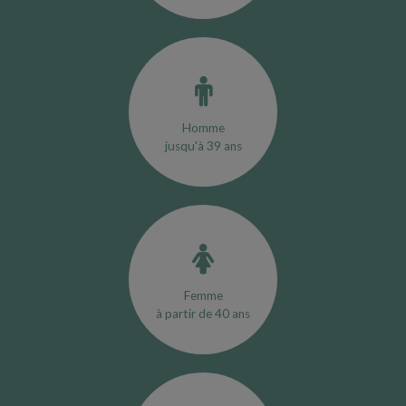
Homme
jusqu'à 39 ans
Femme
à partir de 40 ans