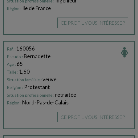
Ingénieur
Situation professionnelle :
Ile de France
Région :
CE PROFIL VOUS INTÉRESSE ?
160056
Réf. :
Bernadette
Pseudo :
65
Age :
1,60
Taille :
veuve
Situation familiale :
Protestant
Religion :
retraitée
Situation professionnelle :
Nord-Pas-de-Calais
Région :
CE PROFIL VOUS INTÉRESSE ?