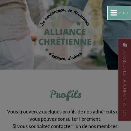
MENU
DEMANDE DE DOCUMENTATION
Profils
Vous trouverez quelques profils de nos adhérents que
vous pouvez consulter librement.
Si vous souhaitez contacter l'un de nos membres,