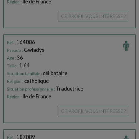
Ile de France
Région :
CE PROFIL VOUS INTÉRESSE ?
164086
Réf. :
Gwladys
Pseudo :
36
Age :
1.64
Taille :
célibataire
Situation familiale :
catholique
Religion :
Traductrice
Situation professionnelle :
Ile de France
Région :
CE PROFIL VOUS INTÉRESSE ?
187089
Réf. :