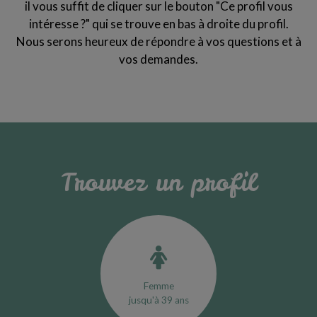
il vous suffit de cliquer sur le bouton "Ce profil vous
intéresse ?" qui se trouve en bas à droite du profil.
Nous serons heureux de répondre à vos questions et à
vos demandes.
Trouvez un profil
Femme
jusqu'à 39 ans