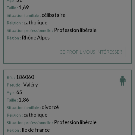
Age :
1,69
Taille :
célibataire
Situation familiale :
catholique
Religion :
Profession libérale
Situation professionnelle :
Rhône Alpes
Région :
CE PROFIL VOUS INTÉRESSE ?
186060
Réf. :
Valéry
Pseudo :
65
Age :
1,86
Taille :
divorcé
Situation familiale :
catholique
Religion :
Profession libérale
Situation professionnelle :
Ile de France
Région :