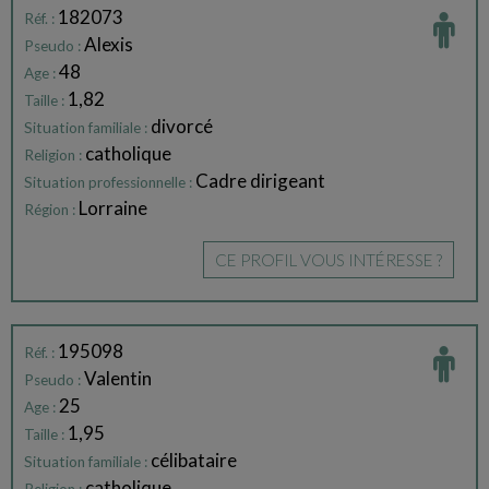
182073
Réf. :
Alexis
Pseudo :
48
Age :
1,82
Taille :
divorcé
Situation familiale :
catholique
Religion :
Cadre dirigeant
Situation professionnelle :
Lorraine
Région :
CE PROFIL VOUS INTÉRESSE ?
195098
Réf. :
Valentin
Pseudo :
25
Age :
1,95
Taille :
célibataire
Situation familiale :
catholique