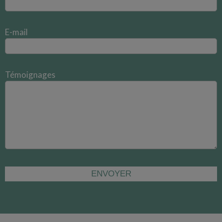
E-mail
Témoignages