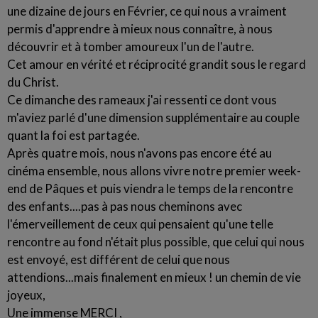
une dizaine de jours en Février, ce qui nous a vraiment
permis d'apprendre à mieux nous connaître, à nous
découvrir et à tomber amoureux l'un de l'autre.
Cet amour en vérité et réciprocité grandit sous le regard
du Christ.
Ce dimanche des rameaux j'ai ressenti ce dont vous
m'aviez parlé d'une dimension supplémentaire au couple
quant la foi est partagée.
Après quatre mois, nous n'avons pas encore été au
cinéma ensemble, nous allons vivre notre premier week-
end de Pâques et puis viendra le temps de la rencontre
des enfants....pas à pas nous cheminons avec
l'émerveillement de ceux qui pensaient qu'une telle
rencontre au fond n'était plus possible, que celui qui nous
est envoyé, est différent de celui que nous
attendions...mais finalement en mieux ! un chemin de vie
joyeux,
Une immense MERCI ,