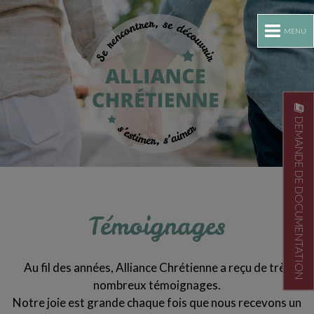
MENU
DEMANDE DE DOCUMENTATION
Témoignages
Au fil des années, Alliance Chrétienne a reçu de très
nombreux témoignages.
Notre joie est grande chaque fois que nous recevons un