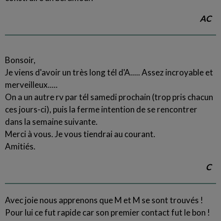
AC
Bonsoir,
Je viens d'avoir un très long tél d'A..... Assez incroyable et
merveilleux.....
On a un autre rv par tél samedi prochain (trop pris chacun
ces jours-ci), puis la ferme intention de se rencontrer
dans la semaine suivante.
Merci à vous. Je vous tiendrai au courant.
Amitiés.
C
Avec joie nous apprenons que M et M se sont trouvés !
Pour lui ce fut rapide car son premier contact fut le bon !