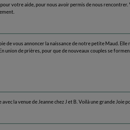
our votre aide, pour nous avoir permis de nous rencontrer. 
lement.
oie de vous annoncer la naissance de notre petite Maud. Elle r
 En union de prières, pour que de nouveaux couples se forment
e avec la venue de Jeanne chez J et B. Voilà une grande Joie p