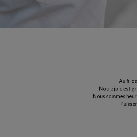
Au fil 
Notre joie est g
Nous sommes heureu
Puissen