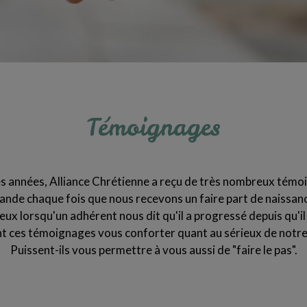
Témoignages
des années, Alliance Chrétienne a reçu de très nombreux témo
rande chaque fois que nous recevons un faire part de naissan
x lorsqu'un adhérent nous dit qu'il a progressé depuis qu'il
t ces témoignages vous conforter quant au sérieux de notre
Puissent-ils vous permettre à vous aussi de "faire le pas".