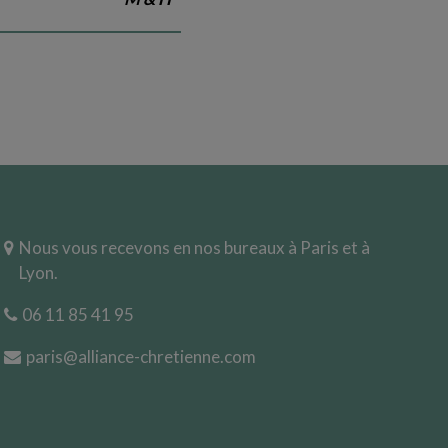
Nous vous recevons en nos bureaux à Paris et à
Lyon.
06 11 85 41 95
paris@alliance-chretienne.com