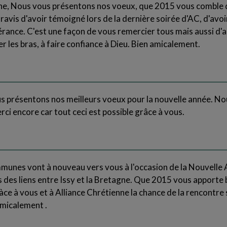
ne, Nous vous présentons nos voeux, que 2015 vous comble 
vis d'avoir témoigné lors de la dernière soirée d'AC, d'avoi
rance. C'est une façon de vous remercier tous mais aussi d'a
r les bras, à faire confiance à Dieu. Bien amicalement.
us présentons nos meilleurs voeux pour la nouvelle année. No
ci encore car tout ceci est possible grâce à vous.
unes vont à nouveau vers vous à l'occasion de la Nouvelle A
s des liens entre Issy et la Bretagne. Que 2015 vous apporte
ce à vous et à Alliance Chrétienne la chance de la rencontre 
micalement .