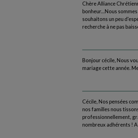
Chère Alliance Chrétien
bonheur...Nous sommes ra
souhaitons un peu d'espé
recherche à ne pas baisse
Bonjour cécile, Nous vo
mariage cette année. Mer
Cécile, Nos pensées comm
nos familles nous tisson
professionnellement, grà
nombreux adhérents ! A