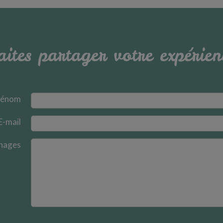
aites partager votre expérien
rénom
E-mail
nages