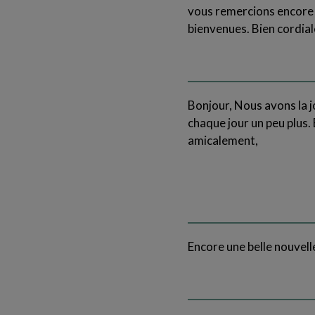
vous remercions encore p
bienvenues. Bien cordia
Bonjour, Nous avons la j
chaque jour un peu plus.
amicalement,
Encore une belle nouvell