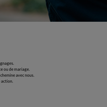
ignages.
ce ou de mariage.
 chemine avec nous.
 action.