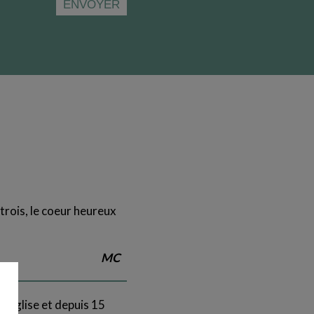
trois, le coeur heureux
MC
l'église et depuis 15