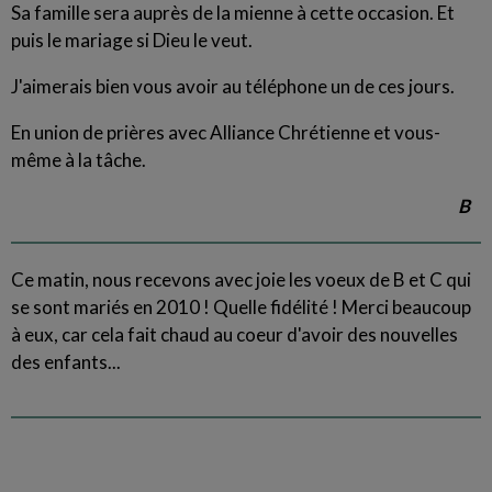
Sa famille sera auprès de la mienne à cette occasion. Et
puis le mariage si Dieu le veut.
J'aimerais bien vous avoir au téléphone un de ces jours.
En union de prières avec Alliance Chrétienne et vous-
même à la tâche.
B
Ce matin, nous recevons avec joie les voeux de B et C qui
se sont mariés en 2010 ! Quelle fidélité ! Merci beaucoup
à eux, car cela fait chaud au coeur d'avoir des nouvelles
des enfants...