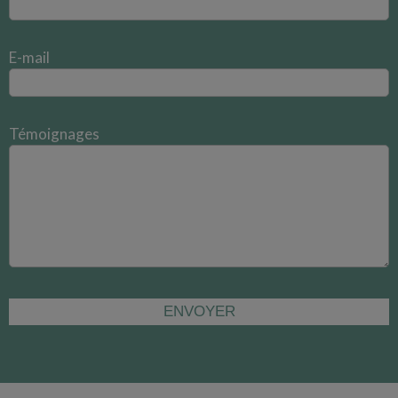
E-mail
Témoignages