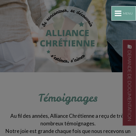
MENU
DEMANDE DE DOCUMENTATION
Témoignages
Au fil des années, Alliance Chrétienne a reçu de très
nombreux témoignages.
Notre joie est grande chaque fois que nous recevons un