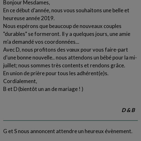
Bonjour Mesdames,
En ce début d'année, nous vous souhaitons une belle et
heureuse année 2019.
Nous espérons que beaucoup de nouveaux couples
"durables" se formeront. Il y a quelques jours, une amie
m'a demandé vos coordonnées...
Avec D, nous profitons des vœux pour vous faire-part
d'une bonne nouvelle.. nous attendons un bébé pour la mi-
juillet; nous sommes très contents et rendons grâce.
En union de prière pour tous les adhérent(e)s.
Cordialement,
B et D (bientôt un an de mariage ! )
D & B
G et S nous annoncent attendre un heureux évènement.