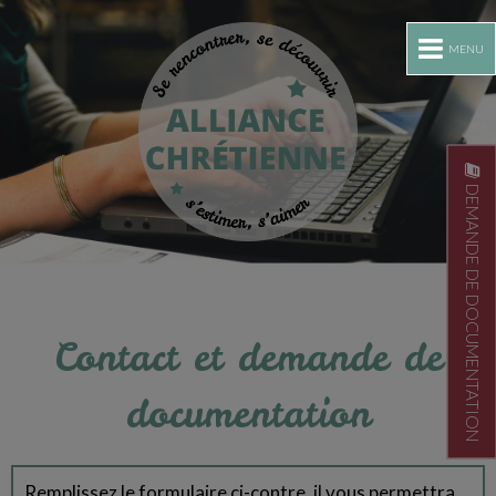
MENU
DEMANDE DE DOCUMENTATION
Contact et demande de
documentation
Remplissez le formulaire ci-contre, il vous permettra