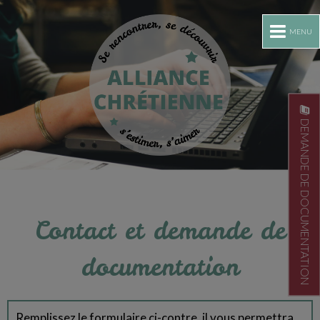
MENU
DEMANDE DE DOCUMENTATION
Contact et demande de
documentation
Remplissez le formulaire ci-contre, il vous permettra