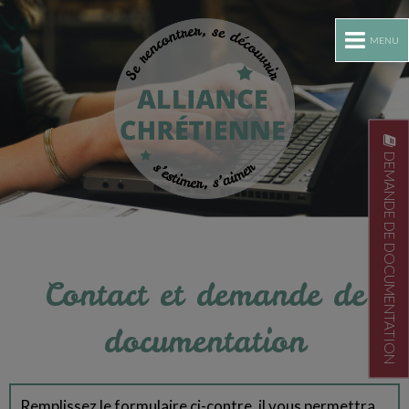
MENU
DEMANDE DE DOCUMENTATION
Contact et demande de
documentation
Remplissez le formulaire ci-contre, il vous permettra