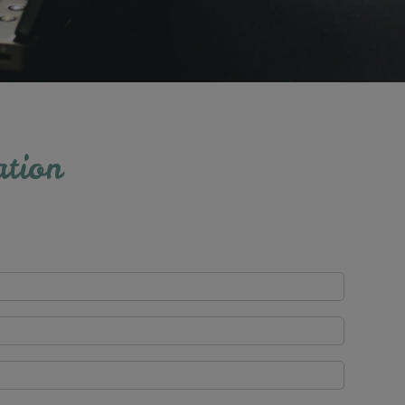
ation