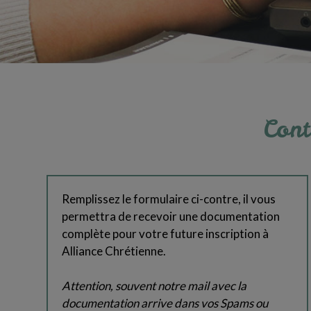
Cont
Remplissez le formulaire ci-contre, il vous
permettra de recevoir une documentation
complète pour votre future inscription à
Alliance Chrétienne.
Attention, souvent notre mail avec la
documentation arrive dans vos Spams ou