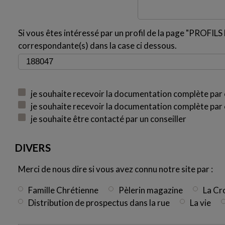
Si vous êtes intéressé par un profil de la page "PROFILS H
correspondante(s) dans la case ci dessous.
je souhaite recevoir la documentation complète par 
je souhaite recevoir la documentation complète par 
je souhaite être contacté par un conseiller
DIVERS
Merci de nous dire si vous avez connu notre site par :
Famille Chrétienne
Pèlerin magazine
La Cr
Distribution de prospectus dans la rue
La vie