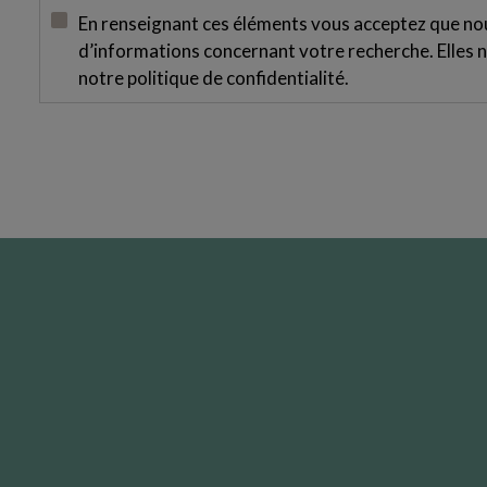
En renseignant ces éléments vous acceptez que nous
d’informations concernant votre recherche. Elles n
notre
politique de confidentialité
.