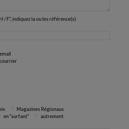
 / F", indiquez la ou les référence(s)
email
courrier
oix
Magazines Régionaux
en "surfant"
autrement