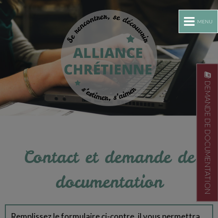
MENU
DEMANDE DE DOCUMENTATION
Contact et demande de
documentation
Remplissez le formulaire ci-contre, il vous permettra