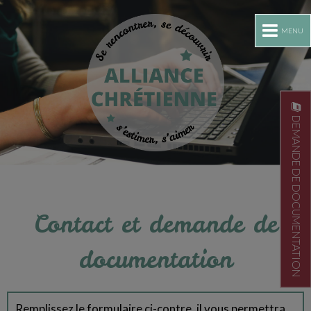
MENU
DEMANDE DE DOCUMENTATION
Contact et demande de
documentation
Remplissez le formulaire ci-contre, il vous permettra