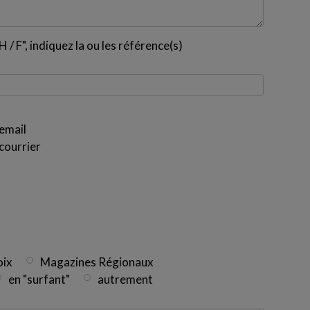
 / F", indiquez la ou les référence(s)
email
courrier
oix
Magazines Régionaux
en "surfant"
autrement