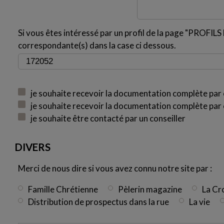
Si vous êtes intéressé par un profil de la page "PROFILS H
correspondante(s) dans la case ci dessous.
je souhaite recevoir la documentation complète par 
je souhaite recevoir la documentation complète par 
je souhaite être contacté par un conseiller
DIVERS
Merci de nous dire si vous avez connu notre site par :
Famille Chrétienne
Pèlerin magazine
La Cr
Distribution de prospectus dans la rue
La vie