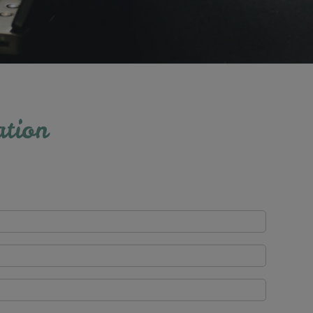
ation