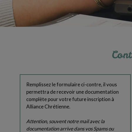
Cont
Remplissez le formulaire ci-contre, il vous
permettra de recevoir une documentation
complète pour votre future inscription à
Alliance Chrétienne.
Attention, souvent notre mail avec la
documentation arrive dans vos Spams ou