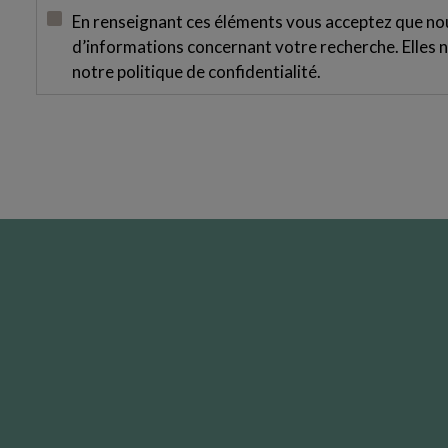
En renseignant ces éléments vous acceptez que nous
d’informations concernant votre recherche. Elles n
notre
politique de confidentialité
.