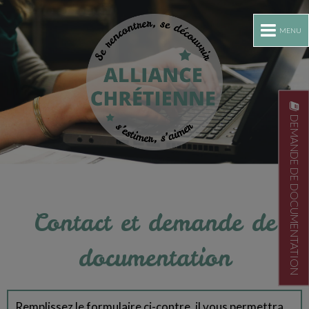
MENU
DEMANDE DE DOCUMENTATION
Contact et demande de
documentation
Remplissez le formulaire ci-contre, il vous permettra