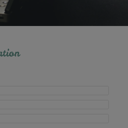
ation