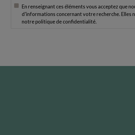
En renseignant ces éléments vous acceptez que nous
d’informations concernant votre recherche. Elles n
notre
politique de confidentialité
.