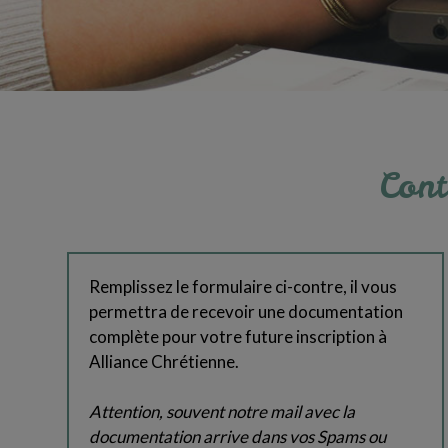
Cont
Remplissez le formulaire ci-contre, il vous
permettra de recevoir une documentation
complète pour votre future inscription à
Alliance Chrétienne.
Attention, souvent notre mail avec la
documentation arrive dans vos Spams ou