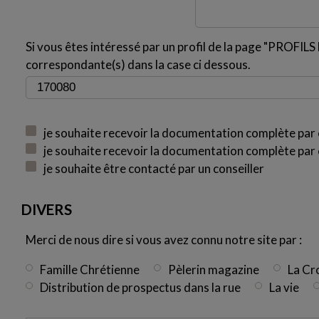
Si vous êtes intéressé par un profil de la page "PROFILS H
correspondante(s) dans la case ci dessous.
je souhaite recevoir la documentation complète par 
je souhaite recevoir la documentation complète par 
je souhaite être contacté par un conseiller
DIVERS
Merci de nous dire si vous avez connu notre site par :
Famille Chrétienne
Pèlerin magazine
La Cr
Distribution de prospectus dans la rue
La vie