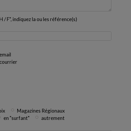
 / F", indiquez la ou les référence(s)
email
courrier
oix
Magazines Régionaux
en "surfant"
autrement