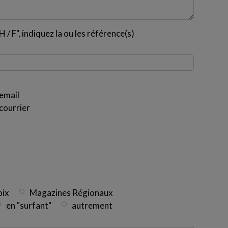
 / F", indiquez la ou les référence(s)
email
courrier
oix
Magazines Régionaux
en "surfant"
autrement