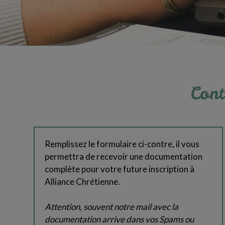
Cont
Remplissez le formulaire ci-contre, il vous
permettra de recevoir une documentation
complète pour votre future inscription à
Alliance Chrétienne.
Attention, souvent notre mail avec la
documentation arrive dans vos Spams ou