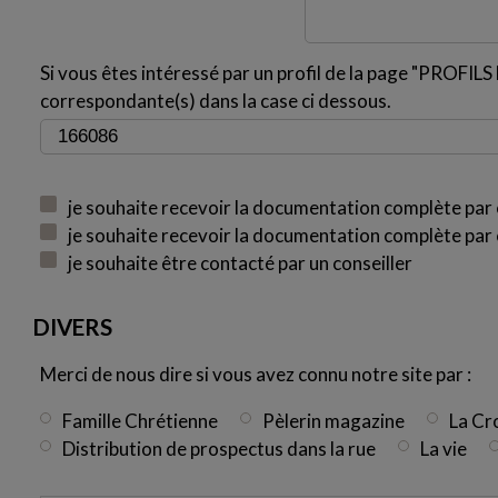
Si vous êtes intéressé par un profil de la page "PROFILS H
correspondante(s) dans la case ci dessous.
je souhaite recevoir la documentation complète par 
je souhaite recevoir la documentation complète par 
je souhaite être contacté par un conseiller
DIVERS
Merci de nous dire si vous avez connu notre site par :
Famille Chrétienne
Pèlerin magazine
La Cr
Distribution de prospectus dans la rue
La vie