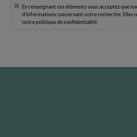
En renseignant ces éléments vous acceptez que nous
d’informations concernant votre recherche. Elles n
notre
politique de confidentialité
.