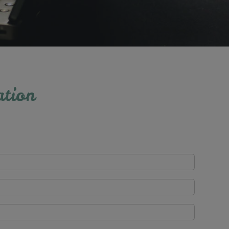
ation