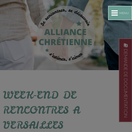
MENU
DEMANDE DE DOCUMENTATION
WEEK-END DE
RENCONTRES A
VERSAILLES