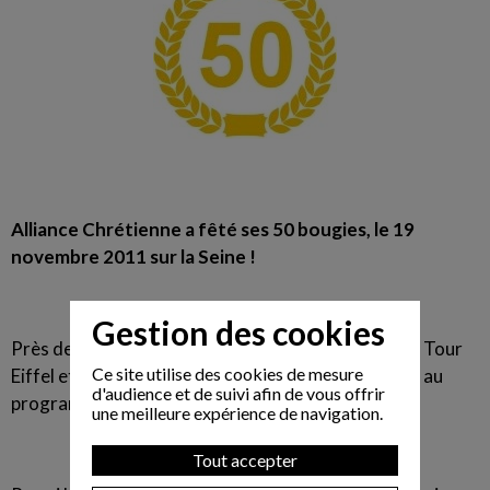
Alliance Chrétienne a fêté ses 50 bougies, le 19
novembre 2011 sur la Seine !
Gestion des cookies
Près de 130 personnes ont embarqué en face de la Tour
Ce site utilise des cookies de mesure
Eiffel et découvert Paris illuminé, vu des flots avec au
d'audience et de suivi afin de vous offrir
programme dîner croisière et soirée dansante.
une meilleure expérience de navigation.
Tout accepter