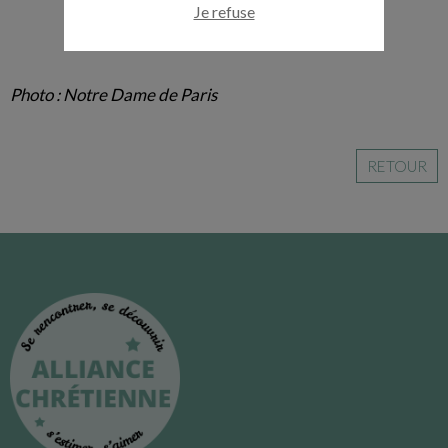
Je refuse
Photo : Notre Dame de Paris
RETOUR