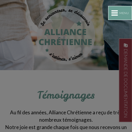
MENU
DEMANDE DE DOCUMENTATION
Témoignages
Au fil des années, Alliance Chrétienne a reçu de très
nombreux témoignages.
Notre joie est grande chaque fois que nous recevons un