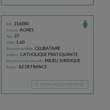
216080
Réf. :
AGNES
Pseudo :
37
Age :
1.60
Taille :
CELIBATAIRE
Situation familiale :
CATHOLIQUE PRATIQUANTE
Religion :
MILIEU JURIDIQUE
Situation professionnelle :
ILE DE FRANCE
Région :
CE PROFIL VOUS INTÉRESSE ?