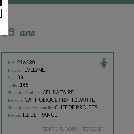
à 39 ans
216580
Réf. :
EVELYNE
Pseudo :
38
Age :
165
Taille :
CELIBATAIRE
Situation familiale :
CATHOLIQUE PRATIQUANTE
Religion :
CHEF DE PROJETS
Situation professionnelle :
ILE DE FRANCE
Région :
CE PROFIL VOUS INTÉRESSE ?