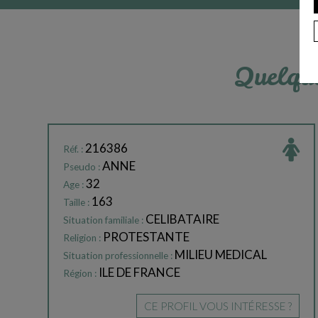
Quelque
216386
Réf. :
ANNE
Pseudo :
32
Age :
163
Taille :
CELIBATAIRE
Situation familiale :
PROTESTANTE
Religion :
MILIEU MEDICAL
Situation professionnelle :
ILE DE FRANCE
Région :
CE PROFIL VOUS INTÉRESSE ?