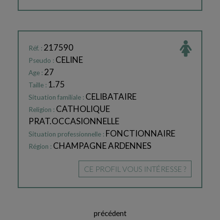
217590
Réf. :
CELINE
Pseudo :
27
Age :
1.75
Taille :
CELIBATAIRE
Situation familiale :
CATHOLIQUE
Religion :
PRAT.OCCASIONNELLE
FONCTIONNAIRE
Situation professionnelle :
CHAMPAGNE ARDENNES
Région :
CE PROFIL VOUS INTÉRESSE ?
précédent