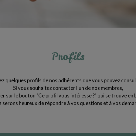
Profils
z quelques profils de nos adhérents que vous pouvez consul
Si vous souhaitez contacter l'un de nos membres,
quer sur le bouton "Ce profil vous intéresse ?" qui se trouve en b
 serons heureux de répondre à vos questions et à vos dema