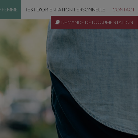
/ FEMME
TEST D'ORIENTATION PERSONNELLE
CONTACT
DEMANDE DE DOCUMENTATION