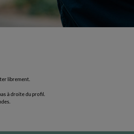
ter librement.
as à droite du profil.
ndes.