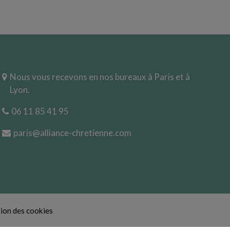
Nous vous recevons en nos bureaux à Paris et à
Lyon.
06 11 85 41 95
paris@alliance-chretienne.com
ion des cookies