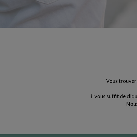
Vous trouvere
il vous suffit de cli
Nous