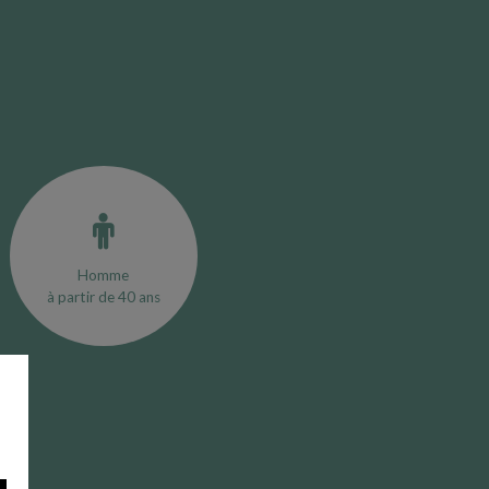
Homme
à partir de 40 ans