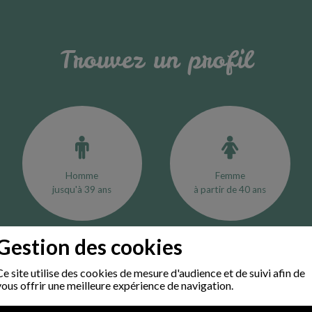
Trouvez un profil
Homme
Femme
jusqu'à 39 ans
à partir de 40 ans
Gestion des cookies
DEMANDE DE DOCUMENTATION/PROFIL
Ce site utilise des cookies de mesure d'audience et de suivi afin de
vous offrir une meilleure expérience de navigation.