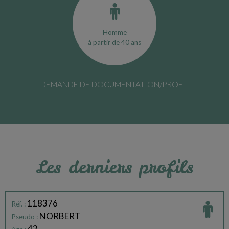
Homme
à partir de 40 ans
DEMANDE DE DOCUMENTATION/PROFIL
Les derniers profils
118376
Réf. :
NORBERT
Pseudo :
42