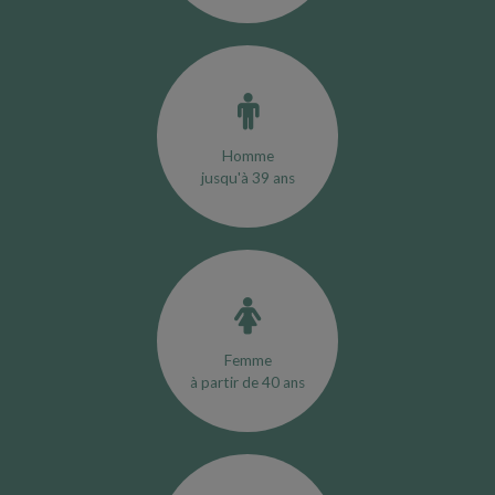
Homme
jusqu'à 39 ans
Femme
à partir de 40 ans