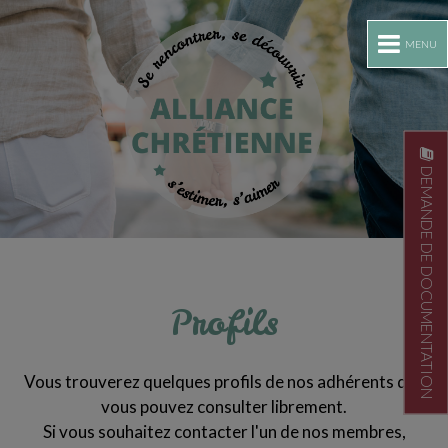
MENU
DEMANDE DE DOCUMENTATION
Profils
Vous trouverez quelques profils de nos adhérents que
vous pouvez consulter librement.
Si vous souhaitez contacter l'un de nos membres,