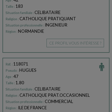
Age :
183
Taille :
CELIBATAIRE
Situation familiale :
CATHOLIQUE PRATIQUANT
Religion :
INGENIEUR
Situation professionnelle :
NORMANDIE
Région :
CE PROFIL VOUS INTÉRESSE ?
118071
Réf. :
HUGUES
Pseudo :
47
Age :
1.80
Taille :
CELIBATAIRE
Situation familiale :
CATHOLIQUE PRAT.OCCASIONNEL
Religion :
COMMERCIAL
Situation professionnelle :
ILE DE FRANCE
Région :