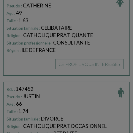
CATHERINE
Pseudo :
49
Age :
1.63
Taille :
CELIBATAIRE
Situation familiale :
CATHOLIQUE PRATIQUANTE
Religion :
CONSULTANTE
Situation professionnelle :
ILE DE FRANCE
Région :
CE PROFIL VOUS INTÉRESSE ?
147452
Réf. :
JUSTIN
Pseudo :
66
Age :
1.74
Taille :
DIVORCE
Situation familiale :
CATHOLIQUE PRAT.OCCASIONNEL
Religion :