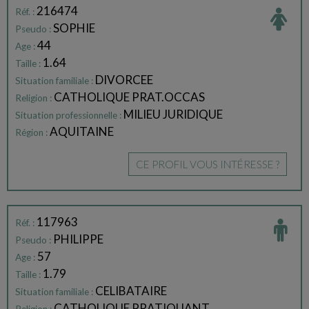
216474
Réf. :
SOPHIE
Pseudo :
44
Age :
1.64
Taille :
DIVORCEE
Situation familiale :
CATHOLIQUE PRAT.OCCAS
Religion :
MILIEU JURIDIQUE
Situation professionnelle :
AQUITAINE
Région :
CE PROFIL VOUS INTÉRESSE ?
117963
Réf. :
PHILIPPE
Pseudo :
57
Age :
1.79
Taille :
CELIBATAIRE
Situation familiale :
CATHOLIQUE PRATIQUANT