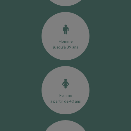
Homme
jusqu'à 39 ans
Femme
à partir de 40 ans