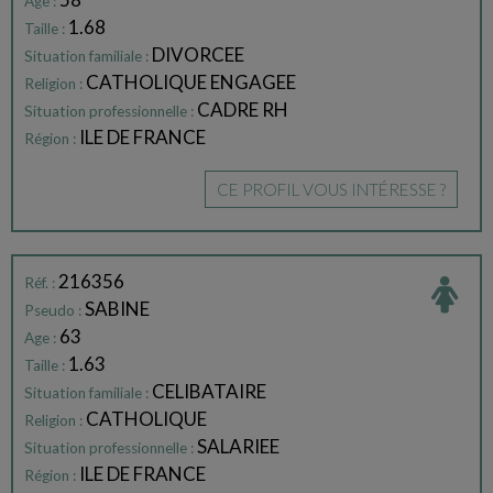
Age :
1.68
Taille :
DIVORCEE
Situation familiale :
CATHOLIQUE ENGAGEE
Religion :
CADRE RH
Situation professionnelle :
ILE DE FRANCE
Région :
CE PROFIL VOUS INTÉRESSE ?
216356
Réf. :
SABINE
Pseudo :
63
Age :
1.63
Taille :
CELIBATAIRE
Situation familiale :
CATHOLIQUE
Religion :
SALARIEE
Situation professionnelle :
ILE DE FRANCE
Région :