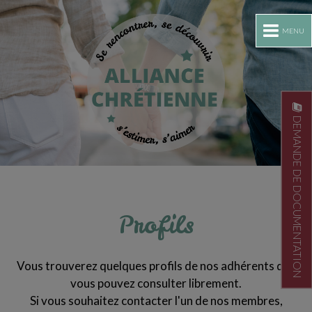
MENU
DEMANDE DE DOCUMENTATION
Profils
Vous trouverez quelques profils de nos adhérents que
vous pouvez consulter librement.
Si vous souhaitez contacter l'un de nos membres,