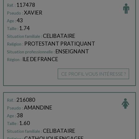
117478
Réf. :
XAVIER
Pseudo :
43
Age :
1.74
Taille :
CELIBATAIRE
Situation familiale :
PROTESTANT PRATIQUANT
Religion :
ENSEIGNANT
Situation professionnelle :
ILE DE FRANCE
Région :
CE PROFIL VOUS INTÉRESSE ?
216080
Réf. :
AMANDINE
Pseudo :
38
Age :
1.60
Taille :
CELIBATAIRE
Situation familiale :
CATHOLIQUE ENGAGEE