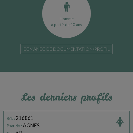
Homme
à partir de 40 ans
DEMANDE DE DOCUMENTATION/PROFIL
Les derniers profils
216861
Réf. :
AGNES
Pseudo :
58