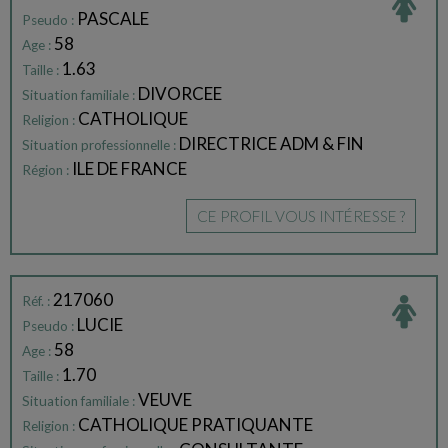
PASCALE
Pseudo :
58
Age :
1.63
Taille :
DIVORCEE
Situation familiale :
CATHOLIQUE
Religion :
DIRECTRICE ADM & FIN
Situation professionnelle :
ILE DE FRANCE
Région :
CE PROFIL VOUS INTÉRESSE ?
217060
Réf. :
LUCIE
Pseudo :
58
Age :
1.70
Taille :
VEUVE
Situation familiale :
CATHOLIQUE PRATIQUANTE
Religion :