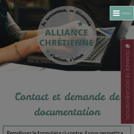
MENU
DEMANDE DE DOCUMENTATION
Contact et demande de
documentation
Remplissez le formulaire ci-contre, il vous permettra