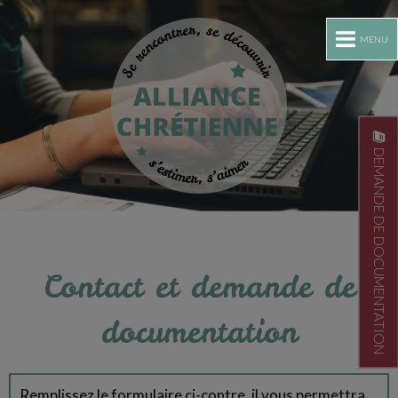
MENU
DEMANDE DE DOCUMENTATION
Contact et demande de
documentation
Remplissez le formulaire ci-contre, il vous permettra