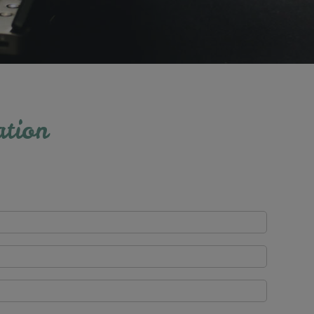
ation