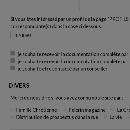
Si vous êtes intéressé par un profil de la page "PROFILS H
correspondante(s) dans la case ci dessous.
je souhaite recevoir la documentation complète par 
je souhaite recevoir la documentation complète par 
je souhaite être contacté par un conseiller
DIVERS
Merci de nous dire si vous avez connu notre site par :
Famille Chrétienne
Pèlerin magazine
La Cr
Distribution de prospectus dans la rue
La vie