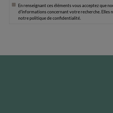
En renseignant ces éléments vous acceptez que nous
d’informations concernant votre recherche. Elles n
notre
politique de confidentialité
.