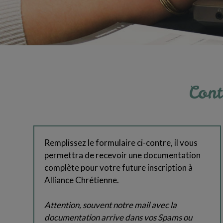
Cont
Remplissez le formulaire ci-contre, il vous
permettra de recevoir une documentation
complète pour votre future inscription à
Alliance Chrétienne.
Attention, souvent notre mail avec la
documentation arrive dans vos Spams ou