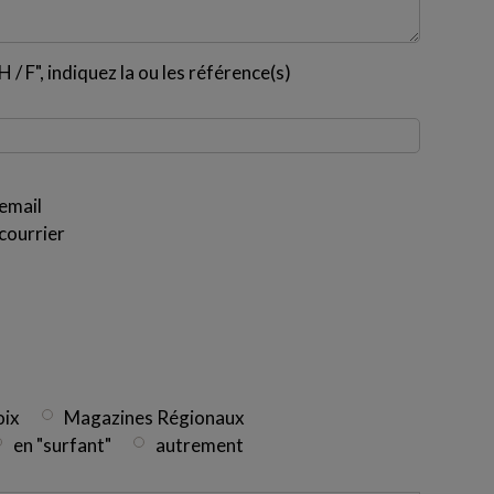
 / F", indiquez la ou les référence(s)
email
courrier
oix
Magazines Régionaux
en "surfant"
autrement