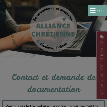
MENU
DEMANDE DE DOCUMENTATION
Contact et demande de
documentation
Remplissez le formulaire ci-contre, il vous permettra