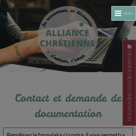
MENU
DEMANDE DE DOCUMENTATION
Contact et demande de
documentation
Remplissez le formulaire ci-contre, il vous permettra