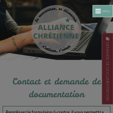
MENU
DEMANDE DE DOCUMENTATION
Contact et demande de
documentation
Remplissez le formulaire ci-contre, il vous permettra