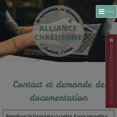
MENU
DEMANDE DE DOCUMENTATION
Contact et demande de
documentation
Remplissez le formulaire ci-contre, il vous permettra